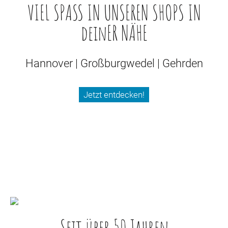
VIEL SPASS IN UNSEREN SHOPS IN
deinER NÄHE
Hannover | Großburgwedel | Gehrden
Jetzt entdecken!
BEI UNS BIST DU DIE
SHOPPING QUEEN
Seit über 50 Jahren