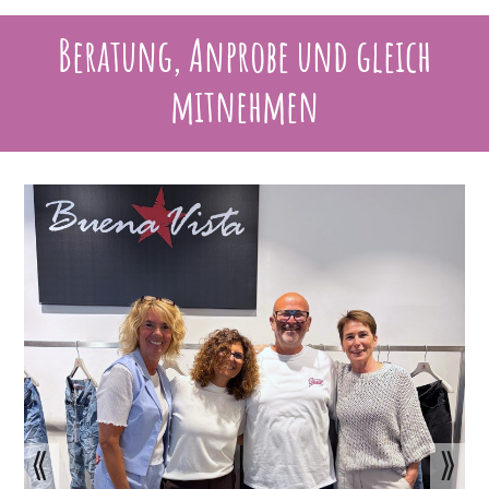
Beratung, Anprobe und gleich
mitnehmen