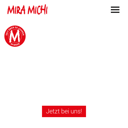
Der Sommer ist da. Dein neuer
Look auch!
Jetzt bei uns!