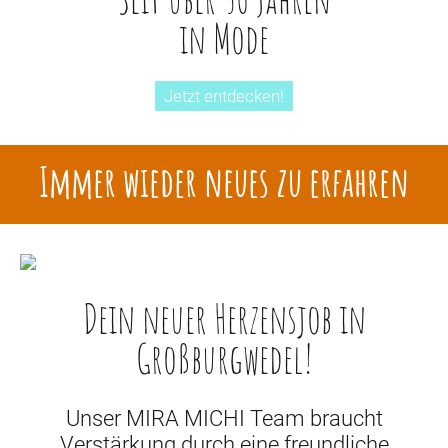
in Mode
Jetzt entdecken!
Immer wieder neues zu erfahren
Dein neuer Herzensjob in
Großburgwedel!
Unser MIRA MICHI Team braucht
Verstärkung durch eine freundliche