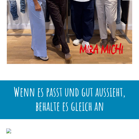
Wenn es passt und gut aussieht,
behalte es gleich an