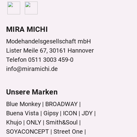
MIRA MICHI
Modehandelsgesellschaft mbH
Lister Meile 67, 30161 Hannover
Telefon 0511 3003 459-0
info@miramichi.de
Unsere Marken
Blue Monkey | BROADWAY |
Buena Vista |
Gipsy |
ICON |
JDY |
Khujo |
ONLY |
Smith&Soul |
SOYACONCEPT |
Street One |